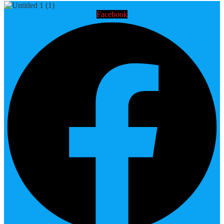
Facebook