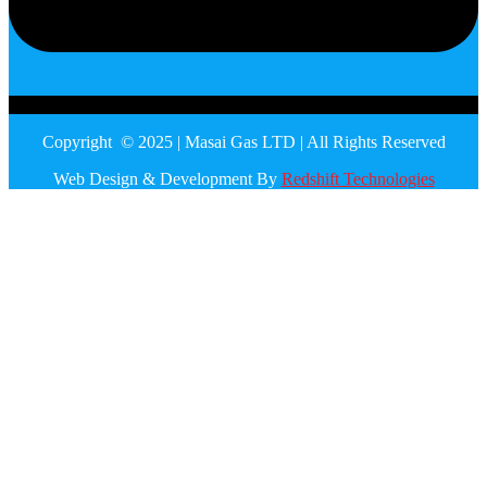
Copyright © 2025 | Masai Gas LTD | All Rights Reserved
Web Design & Development By
Redshift Technologies