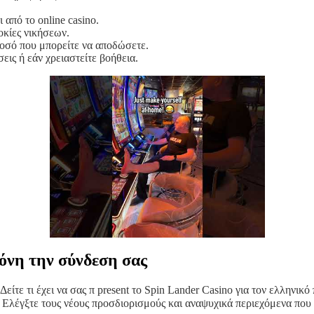
 από το online casino.
οκίες νικήσεων.
ποσό που μπορείτε να αποδώσετε.
εις ή εάν χρειαστείτε βοήθεια.
όνη την σύνδεση σας
Δείτε τι έχει να σας π present το Spin Lander Casino για τον ελληνικ
 Ελέγξτε τους νέους προσδιορισμούς και αναψυχικά περιεχόμενα που σ