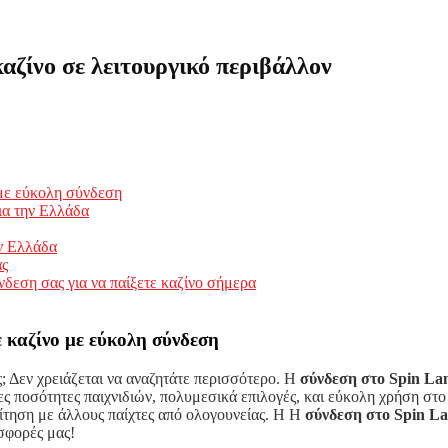
αζίνο σε λειτουργικό περιβάλλον
 με εύκολη σύνδεση
ια την Ελλάδα
ην Ελλάδα
ας
νδεση σας για να παίξετε καζίνο σήμερα
 καζίνο με εύκολη σύνδεση
; Δεν χρειάζεται να αναζητάτε περισσότερο. H
σύνδεση στο Spin La
 ποσότητες παιχνιδιών, πολυμεσικά επιλογές, και εύκολη χρήση στο 
ναίτηση με άλλους παίχτες από ολογουνείας. Η H
σύνδεση στο Spin L
σφορές μας!