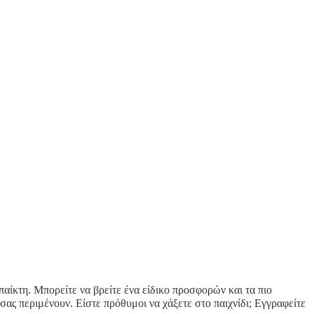
ό παίκτη. Μπορείτε να βρείτε ένα είδικο προσφορών και τα πιο
ας περιμένουν. Είστε πρόθυμοι να χάξετε στο παιχνίδι; Εγγραφείτε