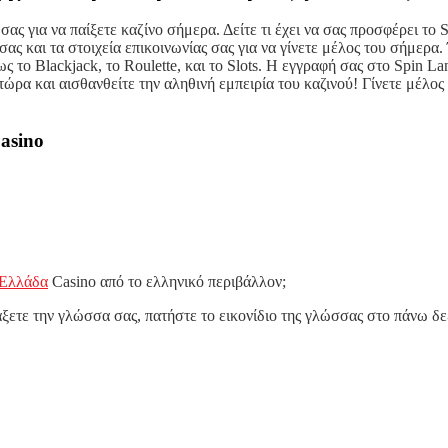
σας για να παίξετε καζίνο σήμερα. Δείτε τι έχει να σας προσφέρει τ
 και τα στοιχεία επικοινωνίας σας για να γίνετε μέλος του σήμερα. 
 Blackjack, το Roulette, και το Slots. Η εγγραφή σας στο Spin Land
ώρα και αισθανθείτε την αληθινή εμπειρία του καζινού! Γίνετε μέλος 
asino
 Ελλάδα
Casino από το ελληνικό περιβάλλον;
ξετε την γλώσσα σας, πατήστε το εικονίδιο της γλώσσας στο πάνω δεξ