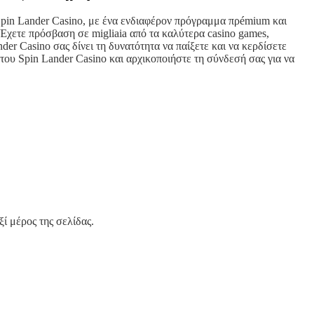
ο Spin Lander Casino, με ένα ενδιαφέρον πρόγραμμα πρémium και
Έχετε πρόσβαση σε migliaia από τα καλύτερα casino games,
er Casino σας δίνει τη δυνατότητα να παίξετε και να κερδίσετε
του Spin Lander Casino και αρχικοποιήστε τη σύνδεσή σας για να
ί μέρος της σελίδας.