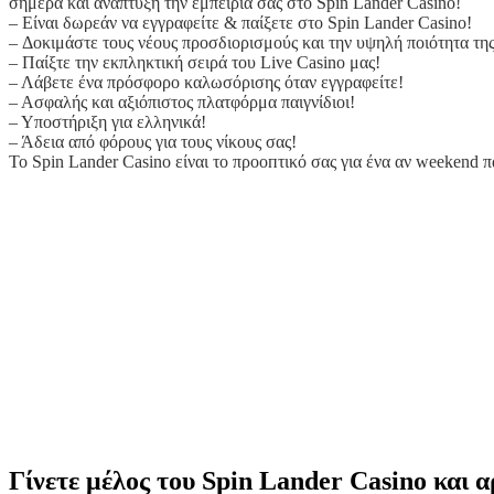
σήμερα και ανάπτυξη την εμπειρία σας στο Spin Lander Casino!
– Είναι δωρεάν να εγγραφείτε & παίξετε στο Spin Lander Casino!
– Δοκιμάστε τους νέους προσδιορισμούς και την υψηλή ποιότητα τη
– Παίξτε την εκπληκτική σειρά του Live Casino μας!
– Λάβετε ένα πρόσφορο καλωσόρισης όταν εγγραφείτε!
– Ασφαλής και αξιόπιστος πλατφόρμα παιγνίδιοι!
– Υποστήριξη για ελληνικά!
– Άδεια από φόρους για τους νίκους σας!
Το Spin Lander Casino είναι το προοпτικό σας για ένα αν weekend π
Γίνετε μέλος του Spin Lander Casino και α