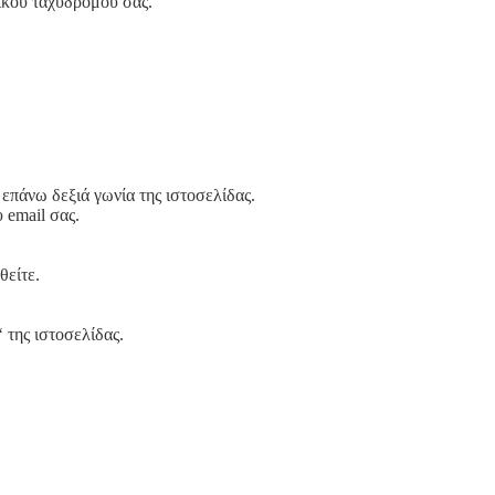
ικού ταχυδρόμου σας.
 επάνω δεξιά γωνία της ιστοσελίδας.
 email σας.
θείτε.
‘ της ιστοσελίδας.