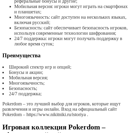
реферальные бонусы и другие;
Мобильная версия: игроки могут играть на смартфонах
и планшетах;
Многоязычность: сайт доступен на нескольких языках,
включая русский;
Безопасность: сайт обеспечивает безопасность игроков,
используя современные технологии шифрования;
24/7 поддержка: игроки могут получать поддержку в
любое время суток;
Преимущества
Широкий спектр игр и опций;
Бонусы и акции;
Мобильная версия;
Многоязычность;
Безопасность;
24/7 поддержка;
Pokerdom – это лучший выбор для игроков, которые ищут
развлечения и игры онлайн. Вход на официальный сайт
Pokerdom – https://www.nikitniki.ru/istoriya .
Игровая коллекция Pokerdom –