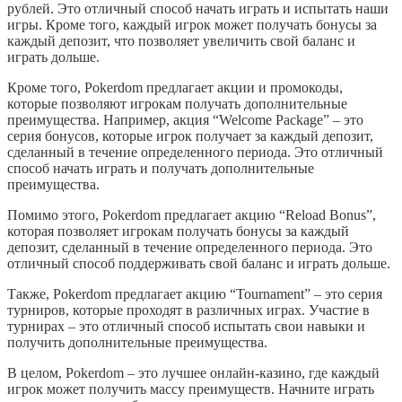
рублей. Это отличный способ начать играть и испытать наши
игры. Кроме того, каждый игрок может получать бонусы за
каждый депозит, что позволяет увеличить свой баланс и
играть дольше.
Кроме того, Pokerdom предлагает акции и промокоды,
которые позволяют игрокам получать дополнительные
преимущества. Например, акция “Welcome Package” – это
серия бонусов, которые игрок получает за каждый депозит,
сделанный в течение определенного периода. Это отличный
способ начать играть и получать дополнительные
преимущества.
Помимо этого, Pokerdom предлагает акцию “Reload Bonus”,
которая позволяет игрокам получать бонусы за каждый
депозит, сделанный в течение определенного периода. Это
отличный способ поддерживать свой баланс и играть дольше.
Также, Pokerdom предлагает акцию “Tournament” – это серия
турниров, которые проходят в различных играх. Участие в
турнирах – это отличный способ испытать свои навыки и
получить дополнительные преимущества.
В целом, Pokerdom – это лучшее онлайн-казино, где каждый
игрок может получить массу преимуществ. Начните играть