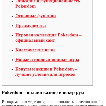
Описание и функциональность
Pokerdom
Основные функции
Преимущества
Игровая коллекция Pokerdom –
официальный сайт
Классические игры
Новые и инновационные игры
Бонусы и акции в Pokerdom –
лучшие условия для игроков
Pokerdom – онлайн казино и покер рум
В современном мире интернета появилось множество онлайн-
казино и покер-румов, которые предлагают игрокам широкий