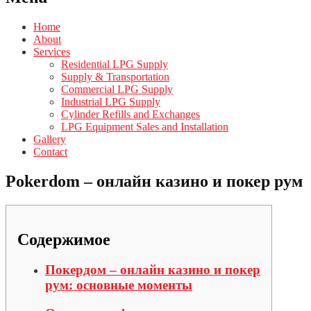
Home
About
Services
Residential LPG Supply
Supply & Transportation
Commercial LPG Supply
Industrial LPG Supply
Cylinder Refills and Exchanges
LPG Equipment Sales and Installation
Gallery
Contact
Pokerdom – онлайн казино и покер рум
Содержимое
Покердом – онлайн казино и покер
рум: основные моменты