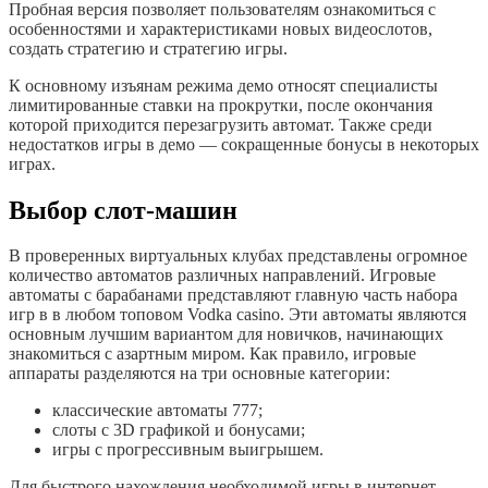
Пробная версия позволяет пользователям ознакомиться с
особенностями и характеристиками новых видеослотов,
создать стратегию и стратегию игры.
К основному изъянам режима демо относят специалисты
лимитированные ставки на прокрутки, после окончания
которой приходится перезагрузить автомат. Также среди
недостатков игры в демо — сокращенные бонусы в некоторых
играх.
Выбор слот-машин
В проверенных виртуальных клубах представлены огромное
количество автоматов различных направлений. Игровые
автоматы с барабанами представляют главную часть набора
игр в в любом топовом Vodka casino. Эти автоматы являются
основным лучшим вариантом для новичков, начинающих
знакомиться с азартным миром. Как правило, игровые
аппараты разделяются на три основные категории:
классические автоматы 777;
слоты с 3D графикой и бонусами;
игры с прогрессивным выигрышем.
Для быстрого нахождения необходимой игры в интернет-