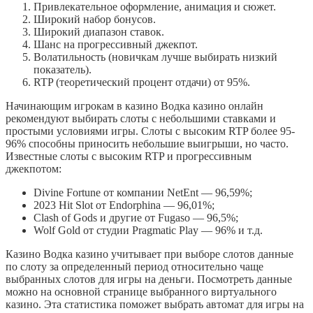
Привлекательное оформление, анимация и сюжет.
Широкий набор бонусов.
Широкий диапазон ставок.
Шанс на прогрессивный джекпот.
Волатильность (новичкам лучше выбирать низкий
показатель).
RTP (теоретический процент отдачи) от 95%.
Начинающим игрокам в казино Водка казино онлайн
рекомендуют выбирать слоты с небольшими ставками и
простыми условиями игры. Слоты с высоким RTP более 95-
96% способны приносить небольшие выигрыши, но часто.
Известные слоты с высоким RTP и прогрессивным
джекпотом:
Divine Fortune от компании NetEnt — 96,59%;
2023 Hit Slot от Endorphina — 96,01%;
Clash of Gods и другие от Fugaso — 96,5%;
Wolf Gold от студии Pragmatic Play — 96% и т.д.
Казино Водка казино учитывает при выборе слотов данные
по слоту за определенный период относительно чаще
выбранных слотов для игры на деньги. Посмотреть данные
можно на основной странице выбранного виртуального
казино. Эта статистика поможет выбрать автомат для игры на