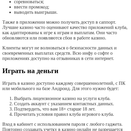
соревноваться;
ввести промокод;
выводить выигрыши.
Также в приложении можно получить доступ в саппорт.
Лучшие казино часто оценивают качество приложений клуба,
как адаптированы к игре к играм и выплатам. Они часто
обновляются или появляются сбои в работе казино.
Клиенты могут не волноваться о безопасности данных и
своевременных выплатах средств. Всю инфу о софте о
приложениях доступно на отзывниках в сети интернет.
Играть на деньги
Играть в казино доступно каждому совершеннолетний, с ПК
или мобильного на базе Андроид. Для этого нужно будет:
Выбрать лицензионное казино на услуги клуба.
Создать аккаунт с указанием контактных данных.
Подтвердить, что вам 18+ старше 18 лет.
Прочитать условия правил клуба игрового клуба.
Вход в кабинет с использованием пароля с любого гаджета.
Повторно создавать учетку в казино онлайн не разрешается