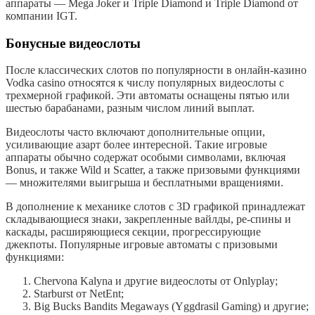
аппараты — Mega Joker и Triple Diamond и Triple Diamond от
компании IGT.
Бонусные видеослоты
После классических слотов по популярности в онлайн-казино
Vodka casino относятся к числу популярных видеослоты с
трехмерной графикой. Эти автоматы оснащены пятью или
шестью барабанами, разным числом линий выплат.
Видеослоты часто включают дополнительные опции,
усиливающие азарт более интересной. Такие игровые
аппараты обычно содержат особыми символами, включая
Bonus, и также Wild и Scatter, а также призовыми функциями
— множителями выигрыша и бесплатными вращениями.
В дополнение к механике слотов с 3D графикой принадлежат
складывающиеся знаки, закрепленные вайлды, ре-спины и
каскады, расширяющиеся секции, прогрессирующие
джекпоты. Популярные игровые автоматы с призовыми
функциями:
Chervona Kalyna и другие видеослоты от Onlyplay;
Starburst от NetEnt;
Big Bucks Bandits Megaways (Yggdrasil Gaming) и другие;