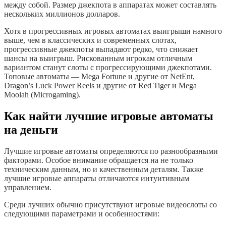
между собой. Размер джекпота в аппаратах может составлять
нескольких миллионов долларов.
Хотя в прогрессивных игровых автоматах выигрыши намного
выше, чем в классических и современных слотах,
прогрессивные джекпоты выпадают редко, что снижает
шансы на выигрыш. Рискованным игрокам отличным
вариантом станут слоты с прогрессирующими джекпотами.
Топовые автоматы — Mega Fortune и другие от NetEnt,
Dragon’s Luck Power Reels и другие от Red Tiger и Mega
Moolah (Microgaming).
Как найти лучшие игровые автоматы
на деньги
Лучшие игровые автоматы определяются по разнообразными
факторами. Особое внимание обращается на не только
техническим данным, но и качественным деталям. Также
лучшие игровые аппараты отличаются интуитивным
управлением.
Среди лучших обычно присутствуют игровые видеослоты со
следующими параметрами и особенностями: