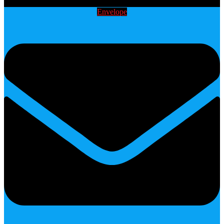
Envelope