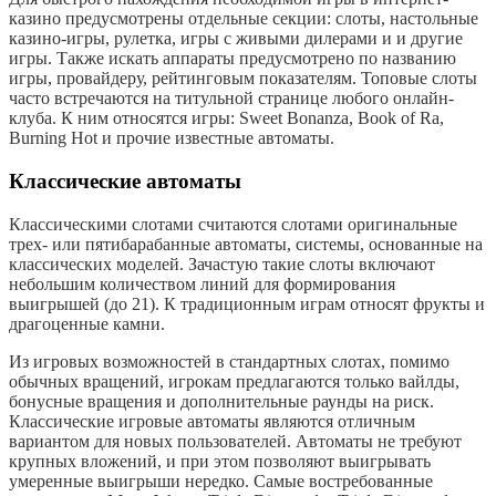
казино предусмотрены отдельные секции: слоты, настольные
казино-игры, рулетка, игры с живыми дилерами и и другие
игры. Также искать аппараты предусмотрено по названию
игры, провайдеру, рейтинговым показателям. Топовые слоты
часто встречаются на титульной странице любого онлайн-
клуба. К ним относятся игры: Sweet Bonanza, Book of Ra,
Burning Hot и прочие известные автоматы.
Классические автоматы
Классическими слотами считаются слотами оригинальные
трех- или пятибарабанные автоматы, системы, основанные на
классических моделей. Зачастую такие слоты включают
небольшим количеством линий для формирования
выигрышей (до 21). К традиционным играм относят фрукты и
драгоценные камни.
Из игровых возможностей в стандартных слотах, помимо
обычных вращений, игрокам предлагаются только вайлды,
бонусные вращения и дополнительные раунды на риск.
Классические игровые автоматы являются отличным
вариантом для новых пользователей. Автоматы не требуют
крупных вложений, и при этом позволяют выигрывать
умеренные выигрыши нередко. Самые востребованные