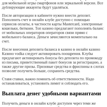
для мобильной игры смартфонов или зеркальной версии. Все
дублирующие аккаунты будут удаляться.
После авторизации в кабинете нужно внести депозит.
Пополнить счет в онлайн клубе доступно с помощью
сервисов оплаты, в частности карты Mastercard, электронные
кошельки, биткоин. Топ казино предлагают пополнять баланс
от мобильных операторов операторов связи прямо с
мобильного баланса. Деньги зачисляются моментально на
счет.
После внесения депозита баланса в казино в онлайн казино
Казино vodka следует активировать поощрения. Клубы
предлагают активировать бонусы без депозита по промокоду
из письма, приветственный пакет бонусов за регистрацию, а
также другие призы. Призовые средства и фриспины в слотах
позволят получить больше, сохранить средства.
Ставя ставки, важно помнить об ответственности. Надо
останавливаться, установить лимит и соблюдать его.
Выплата денег удобными вариантами
Получить деньги в онлайн клубе доступен через теми же