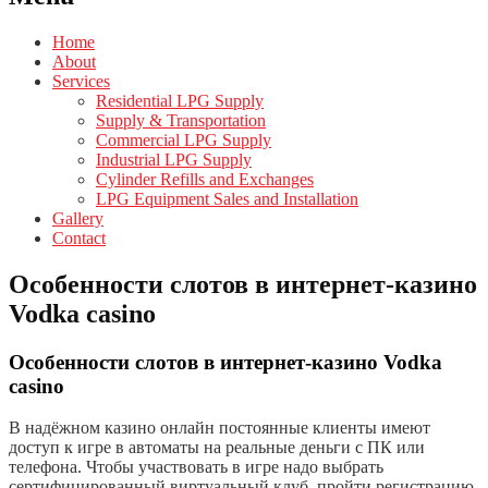
Home
About
Services
Residential LPG Supply
Supply & Transportation
Commercial LPG Supply
Industrial LPG Supply
Cylinder Refills and Exchanges
LPG Equipment Sales and Installation
Gallery
Contact
Особенности слотов в интернет-казино
Vodka casino
Особенности слотов в интернет-казино Vodka
casino
В надёжном казино онлайн постоянные клиенты имеют
доступ к игре в автоматы на реальные деньги с ПК или
телефона. Чтобы участвовать в игре надо выбрать
сертифицированный виртуальный клуб, пройти регистрацию,