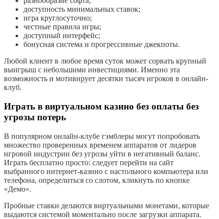
разнообразие софта;
доступность минимальных ставок;
игра круглосуточно;
честные правила игры;
доступный интерфейс;
бонусная система и прогрессивные джекпоты.
Любой клиент в любое время суток может сорвать крупный
выигрыш с небольшими инвестициями. Именно эта
возможность и мотивирует десятки тысяч игроков в онлайн-
клуб.
Играть в виртуальном казино без оплаты без
угрозы потерь
В популярном онлайн-клубе гэмблеры могут попробовать
множество проверенных временем аппаратов от лидеров
игровой индустрии без угрозы уйти в негативный баланс.
Играть бесплатно просто: следует перейти на сайт
выбранного интернет-казино с настольного компьютера или
телефона, определиться со слотом, кликнуть по кнопке
«Демо».
Пробные ставки делаются виртуальными монетами, которые
выдаются системой моментально после загрузки аппарата.