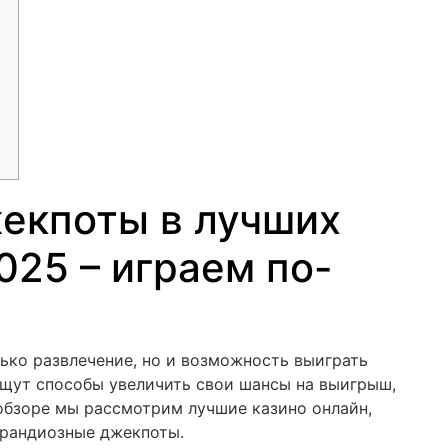
екпоты в лучших
025 – играем по-
лько развлечение, но и возможность выиграть
ищут способы увеличить свои шансы на выигрыш,
 обзоре мы рассмотрим лучшие казино онлайн,
 грандиозные джекпоты.