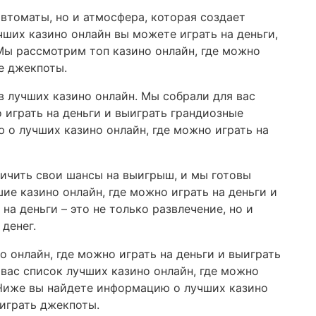
автоматы, но и атмосфера, которая создает
чших казино онлайн вы можете играть на деньги,
Мы рассмотрим топ казино онлайн, где можно
е джекпоты.
 в лучших казино онлайн. Мы собрали для вас
 играть на деньги и выиграть грандиозные
о лучших казино онлайн, где можно играть на
ичить свои шансы на выигрыш, и мы готовы
ие казино онлайн, где можно играть на деньги и
на деньги – это не только развлечение, но и
денег.
 онлайн, где можно играть на деньги и выиграть
вас список лучших казино онлайн, где можно
 Ниже вы найдете информацию о лучших казино
ыиграть джекпоты.