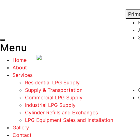
Prim
Menu
Home
About
Services
Residential LPG Supply
Supply & Transportation
Commercial LPG Supply
Industrial LPG Supply
Cylinder Refills and Exchanges
LPG Equipment Sales and Installation
Gallery
Contact