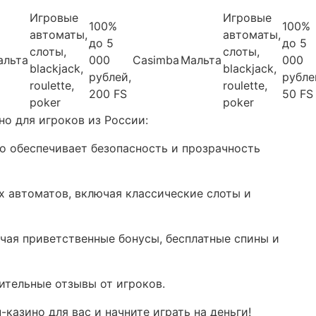
Игровые
Игровые
100%
100%
автоматы,
автоматы,
до 5
до 5
слоты,
слоты,
альта
000
Casimba
Мальта
000
blackjack,
blackjack,
рублей,
рубле
roulette,
roulette,
200 FS
50 FS
poker
poker
но для игроков из России:
о обеспечивает безопасность и прозрачность
 автоматов, включая классические слоты и
чая приветственные бонусы, бесплатные спины и
тельные отзывы от игроков.
казино для вас и начните играть на деньги!