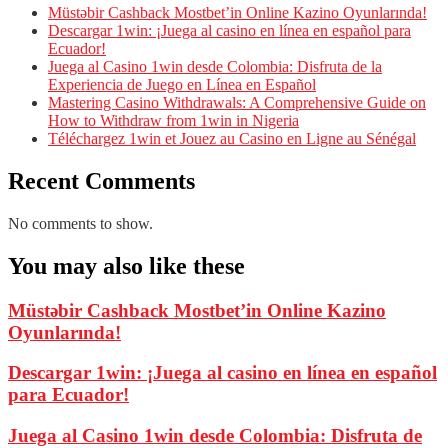
Müstəbir Cashback Mostbet’in Online Kazino Oyunlarında!
Descargar 1win: ¡Juega al casino en línea en español para
Ecuador!
Juega al Casino 1win desde Colombia: Disfruta de la
Experiencia de Juego en Línea en Español
Mastering Casino Withdrawals: A Comprehensive Guide on
How to Withdraw from 1win in Nigeria
Téléchargez 1win et Jouez au Casino en Ligne au Sénégal
Recent Comments
No comments to show.
You may also like these
Müstəbir Cashback Mostbet’in Online Kazino
Oyunlarında!
Descargar 1win: ¡Juega al casino en línea en español
para Ecuador!
Juega al Casino 1win desde Colombia: Disfruta de