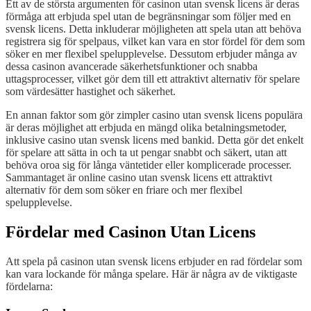
Ett av de största argumenten för casinon utan svensk licens är deras
förmåga att erbjuda spel utan de begränsningar som följer med en
svensk licens. Detta inkluderar möjligheten att spela utan att behöva
registrera sig för spelpaus, vilket kan vara en stor fördel för dem som
söker en mer flexibel spelupplevelse. Dessutom erbjuder många av
dessa casinon avancerade säkerhetsfunktioner och snabba
uttagsprocesser, vilket gör dem till ett attraktivt alternativ för spelare
som värdesätter hastighet och säkerhet.
En annan faktor som gör zimpler casino utan svensk licens populära
är deras möjlighet att erbjuda en mängd olika betalningsmetoder,
inklusive casino utan svensk licens med bankid. Detta gör det enkelt
för spelare att sätta in och ta ut pengar snabbt och säkert, utan att
behöva oroa sig för långa väntetider eller komplicerade processer.
Sammantaget är online casino utan svensk licens ett attraktivt
alternativ för dem som söker en friare och mer flexibel
spelupplevelse.
Fördelar med Casinon Utan Licens
Att spela på casinon utan svensk licens erbjuder en rad fördelar som
kan vara lockande för många spelare. Här är några av de viktigaste
fördelarna: