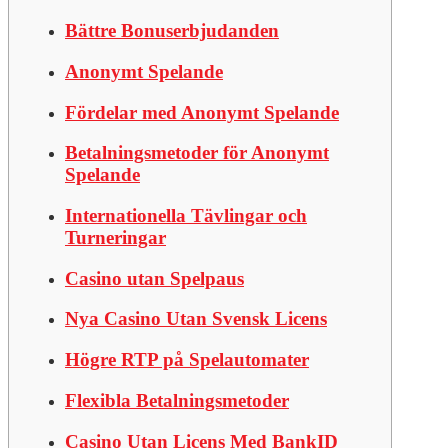
Bättre Bonuserbjudanden
Anonymt Spelande
Fördelar med Anonymt Spelande
Betalningsmetoder för Anonymt
Spelande
Internationella Tävlingar och
Turneringar
Casino utan Spelpaus
Nya Casino Utan Svensk Licens
Högre RTP på Spelautomater
Flexibla Betalningsmetoder
Casino Utan Licens Med BankID