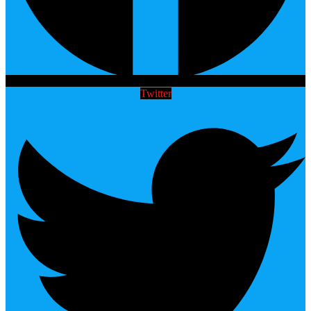
Twitter