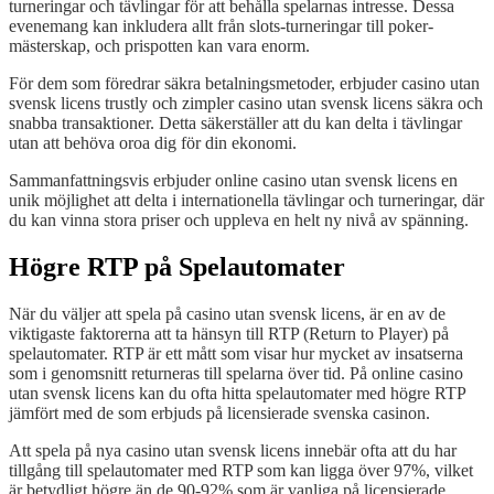
turneringar och tävlingar för att behålla spelarnas intresse. Dessa
evenemang kan inkludera allt från slots-turneringar till poker-
mästerskap, och prispotten kan vara enorm.
För dem som föredrar säkra betalningsmetoder, erbjuder casino utan
svensk licens trustly och zimpler casino utan svensk licens säkra och
snabba transaktioner. Detta säkerställer att du kan delta i tävlingar
utan att behöva oroa dig för din ekonomi.
Sammanfattningsvis erbjuder online casino utan svensk licens en
unik möjlighet att delta i internationella tävlingar och turneringar, där
du kan vinna stora priser och uppleva en helt ny nivå av spänning.
Högre RTP på Spelautomater
När du väljer att spela på casino utan svensk licens, är en av de
viktigaste faktorerna att ta hänsyn till RTP (Return to Player) på
spelautomater. RTP är ett mått som visar hur mycket av insatserna
som i genomsnitt returneras till spelarna över tid. På online casino
utan svensk licens kan du ofta hitta spelautomater med högre RTP
jämfört med de som erbjuds på licensierade svenska casinon.
Att spela på nya casino utan svensk licens innebär ofta att du har
tillgång till spelautomater med RTP som kan ligga över 97%, vilket
är betydligt högre än de 90-92% som är vanliga på licensierade