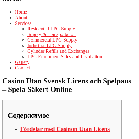
Home
About
Services
Residential LPG Supply
Supply & Transportation
Commercial LPG Supply
Industrial LPG Supply
Cylinder Refills and Exchanges
LPG Equipment Sales and Installation
Gallery
Contact
Casino Utan Svensk Licens och Spelpaus
– Spela Säkert Online
Содержимое
Fördelar med Casinon Utan Licens