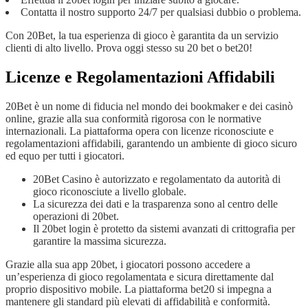
Contatta il nostro supporto 24/7 per qualsiasi dubbio o problema.
Con 20Bet, la tua esperienza di gioco è garantita da un servizio
clienti di alto livello. Prova oggi stesso su 20 bet o bet20!
Licenze e Regolamentazioni Affidabili
20Bet è un nome di fiducia nel mondo dei bookmaker e dei casinò
online, grazie alla sua conformità rigorosa con le normative
internazionali. La piattaforma opera con licenze riconosciute e
regolamentazioni affidabili, garantendo un ambiente di gioco sicuro
ed equo per tutti i giocatori.
20Bet Casino è autorizzato e regolamentato da autorità di
gioco riconosciute a livello globale.
La sicurezza dei dati e la trasparenza sono al centro delle
operazioni di 20bet.
Il 20bet login è protetto da sistemi avanzati di crittografia per
garantire la massima sicurezza.
Grazie alla sua app 20bet, i giocatori possono accedere a
un’esperienza di gioco regolamentata e sicura direttamente dal
proprio dispositivo mobile. La piattaforma bet20 si impegna a
mantenere gli standard più elevati di affidabilità e conformità.