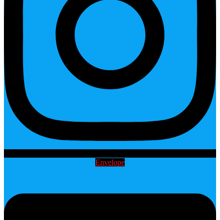
Envelope