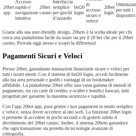
Accesso
Interfaccia
di
Ottimizza
20bet
rapido e
20bet
semplice
bet20
20bet
accesso
per tutti i
app
navigazione
casino
per giochi
login
login
sicuro e
dispositivi
intuitiva
d’azzardo
veloce
Grazie alla sua user-friendly design, 20beto è la scelta ideale per chi
cerca una piattaforma facile da usare sia per il 20 bet che per il 20bet
casino. Provala oggi stesso e scopri la differenza!
Pagamenti Sicuri e Veloci
Presso 20bet, garantiamo transazioni finanziarie sicure e veloci per
tutti i nostri utenti. Con il sistema di bet20 login, accedi facilmente
alla tua area personale e goditi i vantaggi di un bookmaker
affidabile. La piattaforma 20bet offre una vasta gamma di metodi di
pagamento, tra cui carte di credito, e-wallet e bonifici bancari, tutti
progettati per garantire la massima sicurezza e rapidità.
Con l’app 20bet app, puoi gestire i tuoi pagamenti in modo semplice
e veloce, senza dover accedere al sito web. La funzione 20bet login
ti permette di accedere in pochi secondi e di goderti subito il
divertimento del 20bet casino. Inoltre, il sistema 20beto garantisce
che ogni transazione sia protetta da tecnologie avanzate di
crittografia.