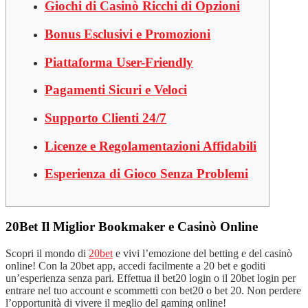
Giochi di Casinò Ricchi di Opzioni
Bonus Esclusivi e Promozioni
Piattaforma User-Friendly
Pagamenti Sicuri e Veloci
Supporto Clienti 24/7
Licenze e Regolamentazioni Affidabili
Esperienza di Gioco Senza Problemi
20Bet Il Miglior Bookmaker e Casinò Online
Scopri il mondo di
20bet
e vivi l’emozione del betting e del casinò
online! Con la 20bet app, accedi facilmente a 20 bet e goditi
un’esperienza senza pari. Effettua il bet20 login o il 20bet login per
entrare nel tuo account e scommetti con bet20 o bet 20. Non perdere
l’opportunità di vivere il meglio del gaming online!