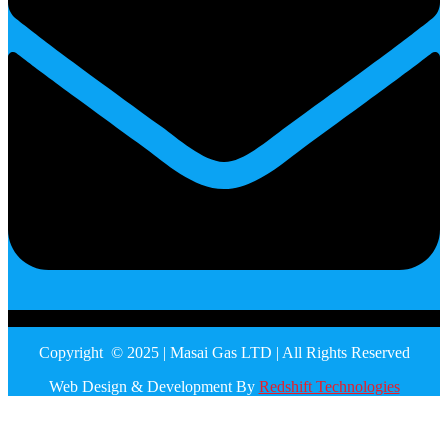
Copyright © 2025 | Masai Gas LTD | All Rights Reserved
Web Design & Development By
Redshift Technologies