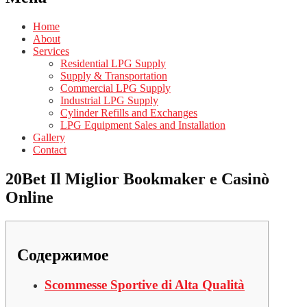
Home
About
Services
Residential LPG Supply
Supply & Transportation
Commercial LPG Supply
Industrial LPG Supply
Cylinder Refills and Exchanges
LPG Equipment Sales and Installation
Gallery
Contact
20Bet Il Miglior Bookmaker e Casinò
Online
Содержимое
Scommesse Sportive di Alta Qualità