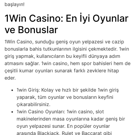
başlayın!
1Win Casino: En İyi Oyunlar
ve Bonuslar
1Win Casino, sunduğu geniş oyun yelpazesi ve cazip
bonuslarla bahis tutkunlarının ilgisini çekmektedir. 1win
giriş yapmak, kullanıcıların bu keyifli dünyaya adım
atmasını sağlar. 1win casino, hem spor bahisleri hem de
çeşitli kumar oyunları sunarak farklı zevklere hitap
eder.
1win Giriş: Kolay ve hızlı bir şekilde 1win giriş
yaparak, tüm oyunlar ve bonusların keyfini
çıkarabilirsiniz.
1win Casino Oyunları: 1win casino, slot
makinelerinden masa oyunlarına kadar geniş bir
oyun yelpazesi sunar. En popüler oyunlar
arasında Blackjack, Rulet ve Baccarat gibi