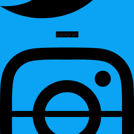
Instagram