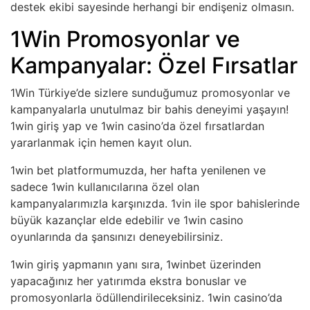
destek ekibi sayesinde herhangi bir endişeniz olmasın.
1Win Promosyonlar ve
Kampanyalar: Özel Fırsatlar
1Win Türkiye’de sizlere sunduğumuz promosyonlar ve
kampanyalarla unutulmaz bir bahis deneyimi yaşayın!
1win giriş yap ve 1win casino’da özel fırsatlardan
yararlanmak için hemen kayıt olun.
1win bet platformumuzda, her hafta yenilenen ve
sadece 1win kullanıcılarına özel olan
kampanyalarımızla karşınızda. 1vin ile spor bahislerinde
büyük kazançlar elde edebilir ve 1win casino
oyunlarında da şansınızı deneyebilirsiniz.
1win giriş yapmanın yanı sıra, 1winbet üzerinden
yapacağınız her yatırımda ekstra bonuslar ve
promosyonlarla ödüllendirileceksiniz. 1win casino’da