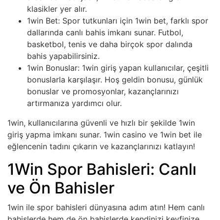
klasikler yer alır.
1win Bet: Spor tutkunları için 1win bet, farklı spor
dallarında canlı bahis imkanı sunar. Futbol,
basketbol, tenis ve daha birçok spor dalında
bahis yapabilirsiniz.
1win Bonuslar: 1win giriş yapan kullanıcılar, çeşitli
bonuslarla karşılaşır. Hoş geldin bonusu, günlük
bonuslar ve promosyonlar, kazançlarınızı
artırmanıza yardımcı olur.
1win, kullanıcılarına güvenli ve hızlı bir şekilde 1win
giriş yapma imkanı sunar. 1win casino ve 1win bet ile
eğlencenin tadını çıkarın ve kazançlarınızı katlayın!
1Win Spor Bahisleri: Canlı
ve Ön Bahisler
1win ile spor bahisleri dünyasına adım atın! Hem canlı
bahislerde hem de ön bahislerde kendinizi keyfinize